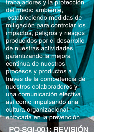
trabajadores y la protección
del medio ambiente,
estableciendo medidas de
mitigación para controlar los
impactos, peligros y riesgos
producidos por el desarrollo
de nuestras actividades,
garantizando la mejora
continua de nuestros
procesos y productos a
través de la competencia de
nuestros colaboradores y
una comunicación efectiva,
así como impulsando una
cultura organizacional
enfocada en la prevención.
PO-SGI-001; REVISIÓN