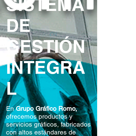
SISTEMA
DE
GESTIÓN
INTEGRA
L
En
Grupo Gráfico Romo,
ofrecemos productos y
servicios gráficos, fabricados
con altos estándares de